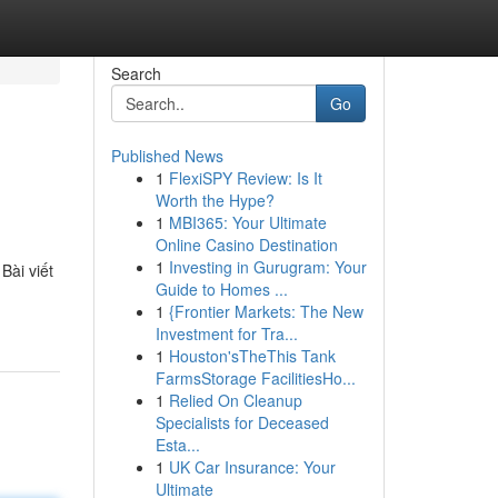
Search
Go
Published News
1
FlexiSPY Review: Is It
Worth the Hype?
1
MBI365: Your Ultimate
Online Casino Destination
1
Investing in Gurugram: Your
Bài viết
Guide to Homes ...
1
{Frontier Markets: The New
Investment for Tra...
1
Houston'sTheThis Tank
FarmsStorage FacilitiesHo...
1
Relied On Cleanup
Specialists for Deceased
Esta...
1
UK Car Insurance: Your
Ultimate