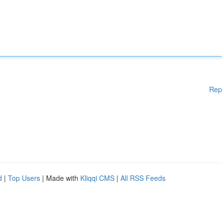
Rep
d
|
Top Users
| Made with
Kliqqi CMS
|
All RSS Feeds