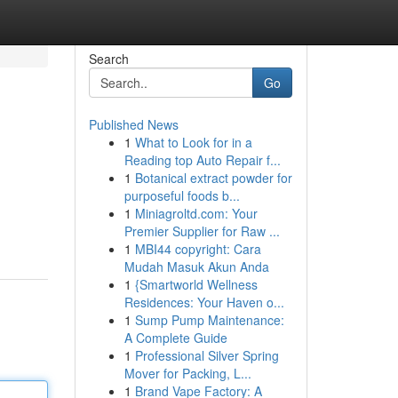
Search
Go
Published News
1
What to Look for in a
Reading top Auto Repair f...
1
Botanical extract powder for
purposeful foods b...
1
Miniagroltd.com: Your
Premier Supplier for Raw ...
1
MBI44 copyright: Cara
Mudah Masuk Akun Anda
1
{Smartworld Wellness
Residences: Your Haven o...
1
Sump Pump Maintenance:
A Complete Guide
1
Professional Silver Spring
Mover for Packing, L...
1
Brand Vape Factory: A