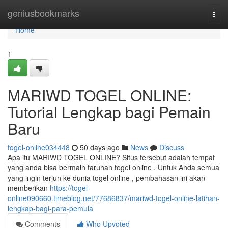
Home
geniusbookmarks
Togg
navi
Home
1
MARIWD TOGEL ONLINE:
Tutorial Lengkap bagi Pemain
Baru
togel-online034448
50 days ago
News
Discuss
Apa itu MARIWD TOGEL ONLINE? Situs tersebut adalah tempat
yang anda bisa bermain taruhan togel online . Untuk Anda semua
yang ingin terjun ke dunia togel online , pembahasan ini akan
memberikan
https://togel-
online090660.timeblog.net/77686837/mariwd-togel-online-latihan-
lengkap-bagi-para-pemula
Comments
Who Upvoted