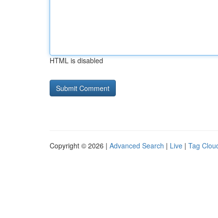
HTML is disabled
Copyright © 2026 |
Advanced Search
|
Live
|
Tag Clou