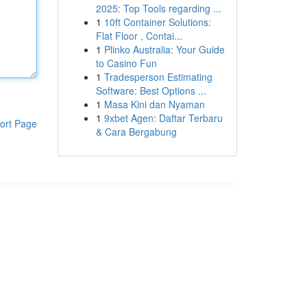
2025: Top Tools regarding ...
1
10ft Container Solutions:
Flat Floor , Contai...
1
Plinko Australia: Your Guide
to Casino Fun
1
Tradesperson Estimating
Software: Best Options ...
1
Masa Kini dan Nyaman
1
9xbet Agen: Daftar Terbaru
ort Page
& Cara Bergabung