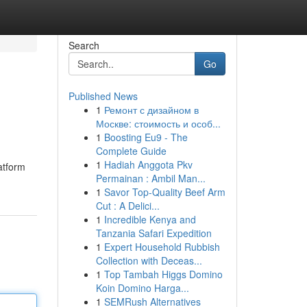
Search
Go
Published News
1
Ремонт с дизайном в
Москве: стоимость и особ...
1
Boosting Eu9 - The
Complete Guide
1
Hadiah Anggota Pkv
atform
Permainan : Ambil Man...
1
Savor Top-Quality Beef Arm
Cut : A Delici...
1
Incredible Kenya and
Tanzania Safari Expedition
1
Expert Household Rubbish
Collection with Deceas...
1
Top Tambah Higgs Domino
Koin Domino Harga...
1
SEMRush Alternatives