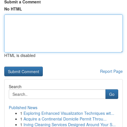
Submit a Comment
No HTML
HTML is disabled
Report Page
Search
Go
Published News
1
Exploring Enhanced Visualization Techniques wit...
1
Acquire a Continental Domicile Permit Throu...
1
Irving Cleaning Services Designed Around Your S...