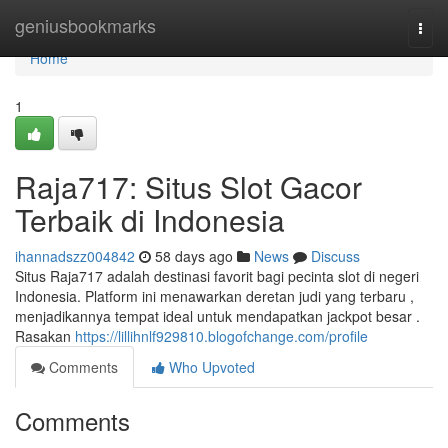
Home
geniusbookmarks
Togg
navi
Home
1
Raja717: Situs Slot Gacor
Terbaik di Indonesia
ihannadszz004842
58 days ago
News
Discuss
Situs Raja717 adalah destinasi favorit bagi pecinta slot di negeri
Indonesia. Platform ini menawarkan deretan judi yang terbaru ,
menjadikannya tempat ideal untuk mendapatkan jackpot besar .
Rasakan
https://lillihnlf929810.blogofchange.com/profile
Comments
Who Upvoted
Comments