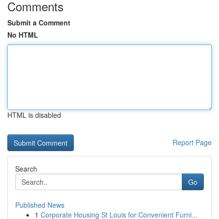
Comments
Submit a Comment
No HTML
HTML is disabled
Report Page
Search
Go
Published News
1
Corporate Housing St Louis for Convenient Furni...