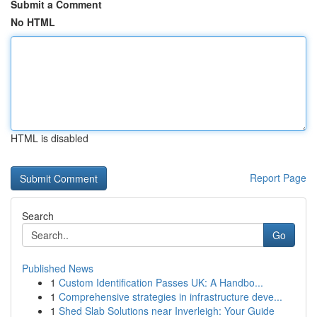
Submit a Comment
No HTML
HTML is disabled
Report Page
Search
Go
Published News
1
Custom Identification Passes UK: A Handbo...
1
Comprehensive strategies in infrastructure deve...
1
Shed Slab Solutions near Inverleigh: Your Guide