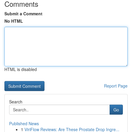
Comments
Submit a Comment
No HTML
HTML is disabled
Report Page
Search
Go
Published News
1
ViriFlow Reviews: Are These Prostate Drop Ingre...