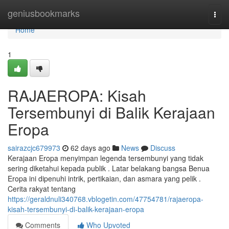
Home
geniusbookmarks
Togg
navi
Home
1
RAJAEROPA: Kisah
Tersembunyi di Balik Kerajaan
Eropa
sairazcjc679973
62 days ago
News
Discuss
Kerajaan Eropa menyimpan legenda tersembunyi yang tidak
sering diketahui kepada publik . Latar belakang bangsa Benua
Eropa ini dipenuhi intrik, pertikaian, dan asmara yang pelik .
Cerita rakyat tentang
https://geraldnuli340768.vblogetin.com/47754781/rajaeropa-
kisah-tersembunyi-di-balik-kerajaan-eropa
Comments
Who Upvoted