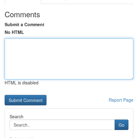
Comments
Submit a Comment
No HTML
HTML is disabled
Report Page
Search
Go