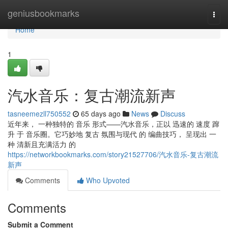
Home
geniusbookmarks
Togg
navi
Home
1
汽水音乐：复古潮流新声
tasneemezll750552
65 days ago
News
Discuss
近年来， 一种独特的 音乐 形式——汽水音乐，正以 迅速的 速度 蹿
升 于 音乐圈。它巧妙地 复古 氛围与现代 的 编曲技巧， 呈现出 一
种 清新且充满活力 的
https://networkbookmarks.com/story21527706/汽水音乐-复古潮流
新声
Comments
Who Upvoted
Comments
Submit a Comment