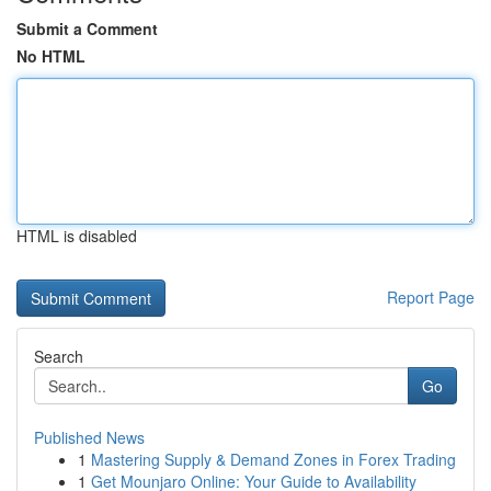
Submit a Comment
No HTML
HTML is disabled
Report Page
Search
Go
Published News
1
Mastering Supply & Demand Zones in Forex Trading
1
Get Mounjaro Online: Your Guide to Availability