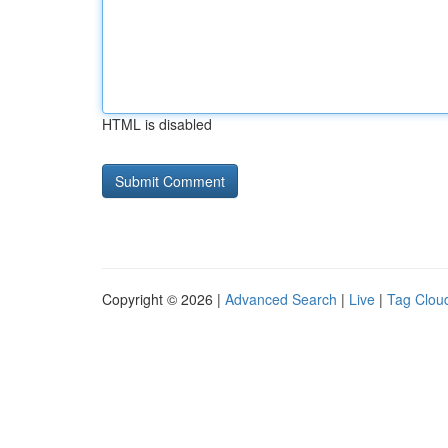
HTML is disabled
Copyright © 2026 |
Advanced Search
|
Live
|
Tag Clou