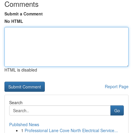
Comments
Submit a Comment
No HTML
HTML is disabled
Report Page
Search
Go
Published News
1
Professional Lane Cove North Electrical Service...