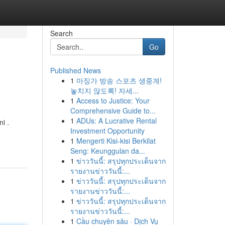
Search
Go
Published News
1
마징가 방송 스포츠 생중계!
놓치지 않도록! 자세...
1
Access to Justice: Your
Comprehensive Guide to...
1
ADUs: A Lucrative Rental
i .
Investment Opportunity
1
Mengerti Kisi-kisi Berkilat
Seng: Keunggulan da...
1
ข่าววันนี้: สรุปทุกประเด็นจาก
รายงานข่าววันนี้:...
1
ข่าววันนี้: สรุปทุกประเด็นจาก
รายงานข่าววันนี้:...
1
ข่าววันนี้: สรุปทุกประเด็นจาก
รายงานข่าววันนี้:...
1
Cầu chuyên sâu · Dịch Vụ