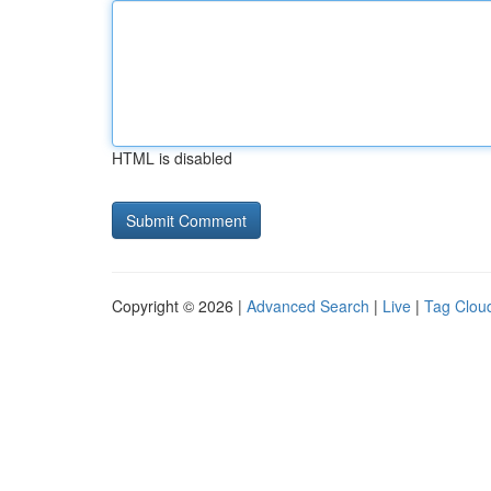
HTML is disabled
Copyright © 2026 |
Advanced Search
|
Live
|
Tag Clou