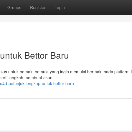
Groups
Register
Login
untuk Bettor Baru
husus untuk pemain pemula yang ingin memulai bermain pada platform in
perti langkah membuat akun
4d-petunjuk-lengkap-untuk-bettor-baru