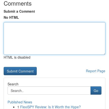
Comments
Submit a Comment
No HTML
HTML is disabled
Report Page
Search
Go
Published News
1
FlexiSPY Review: Is It Worth the Hype?