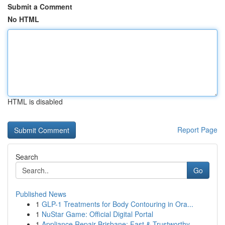
Submit a Comment
No HTML
HTML is disabled
Report Page
Search
Go
Published News
1
GLP-1 Treatments for Body Contouring in Ora...
1
NuStar Game: Official Digital Portal
1
Appliance Repair Brisbane: Fast & Trustworthy