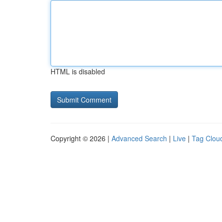
HTML is disabled
Copyright © 2026 |
Advanced Search
|
Live
|
Tag Clou