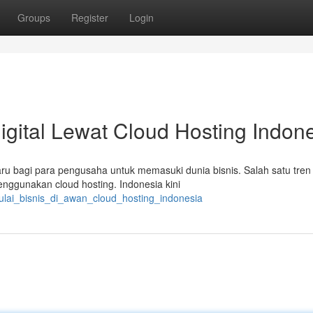
Groups
Register
Login
igital Lewat Cloud Hosting Indon
u bagi para pengusaha untuk memasuki dunia bisnis. Salah satu tren
nggunakan cloud hosting. Indonesia kini
ulai_bisnis_di_awan_cloud_hosting_indonesia