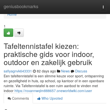
Home
geniusbookmarks
Togg
navi
Home
1
Tafeltennistafel kiezen:
praktische gids voor indoor,
outdoor en zakelijk gebruik
safiyagnvk643331
82 days ago
News
Discuss
Een tafeltennistafel is een slimme keuze voor sport, ontspanning
en gezelligheid in huis, op school, op kantoor of in een openbare
ruimte. Via Tafeltennistafel is een ruim aanbod te vinden met
indoor
https://roxannwqlm888657.oneworldwiki.com/user
Comments
Who Upvoted