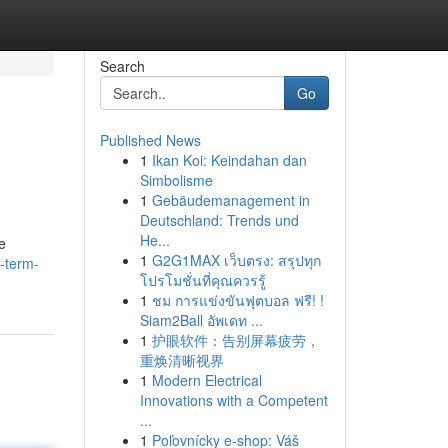
Search
Go
Published News
1
Ikan Koi: Keindahan dan
Simbolisme
1
Gebäudemanagement in
Deutschland: Trends und
He...
e
1
G2G1MAX เว็บตรง: สรุปทุก
-term-
โปรโมชั่นที่คุณควรรู้
1
ชม การแข่งขันฟุตบอล ฟรี! !
Siam2Ball อัพเดท ...
1
护眼软件：告别屏幕疲劳，
重焕清晰视界
1
Modern Electrical
Innovations with a Competent
...
1
Poľovnícky e-shop: Váš