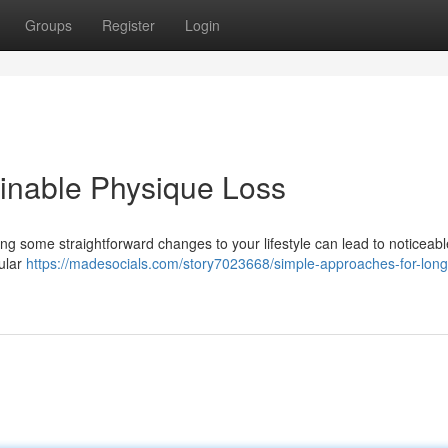
Groups
Register
Login
ainable Physique Loss
ing some straightforward changes to your lifestyle can lead to noticeabl
ular
https://madesocials.com/story7023668/simple-approaches-for-long