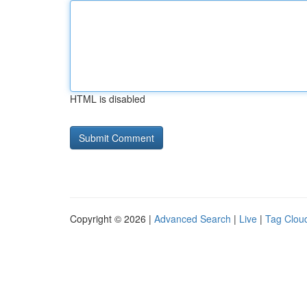
HTML is disabled
Copyright © 2026 |
Advanced Search
|
Live
|
Tag Clou