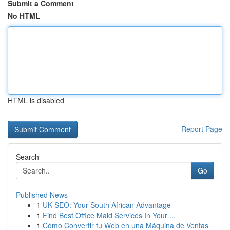
Submit a Comment
No HTML
HTML is disabled
Report Page
Search
Go
Published News
1
UK SEO: Your South African Advantage
1
Find Best Office Maid Services In Your ...
1
Cómo Convertir tu Web en una Máquina de Ventas