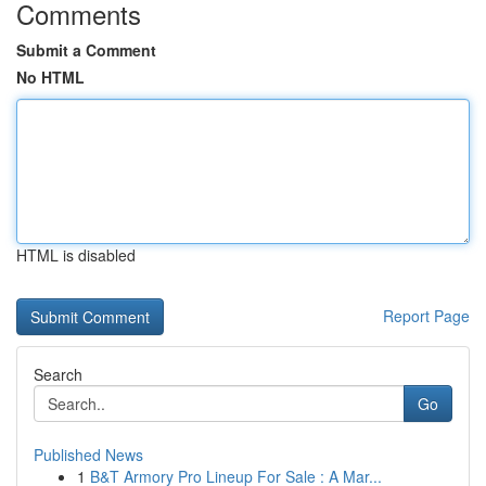
Comments
Submit a Comment
No HTML
HTML is disabled
Report Page
Search
Go
Published News
1
B&T Armory Pro Lineup For Sale : A Mar...