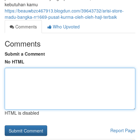
kebutuhan kamu
https://beauwbzc467913.blogdun.com/39643732/arisi-store-
madu-bangka-rr1669-pusat-kurma-oleh-oleh-haji-terbaik
Comments
Who Upvoted
Comments
Submit a Comment
No HTML
HTML is disabled
Report Page