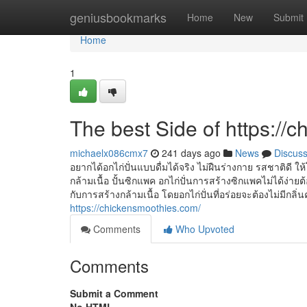
Home
geniusbookmarks
Home
New
Submit
Home
1
The best Side of https://
michaelx086cmx7
241 days ago
News
Discus
อยากได้อกไก่ปั่นแบบดื่มได้จริง ไม่ฝืนร่างกาย รสชาติดี 
กล้ามเนื้อ ปั้นซิกแพค อกไก่ปั่นการสร้างซิกแพคไม่ได้ง่า
กับการสร้างกล้ามเนื้อ โดยอกไก่ปั่นที่อร่อยจะต้องไม่มีกล
https://chickensmoothies.com/
Comments
Who Upvoted
Comments
Submit a Comment