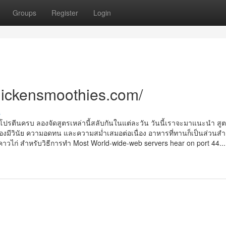
Groups
Register
Login
chickensmoothies.com/
s
ให้โปรตีนครบ ลองจัดสูตรเหล่านี้สลับกันในแต่ละวัน วันนี้เราจะมาแนะนำ สู
ยต้องมีวินัย ความอดทน และความสม่ำเสมอต่อเนื่อง อาหารที่ทานก็เป็นส่วนสำ
ิ่นคาวไก่ สำหรับวิธีการทำ Most World-wide-web servers hear on port 44...