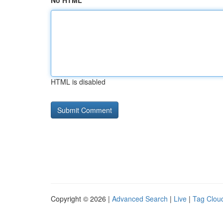
No HTML
HTML is disabled
Copyright © 2026 |
Advanced Search
|
Live
|
Tag Clou