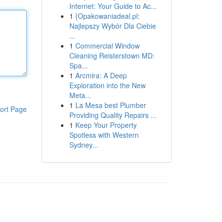
Internet: Your Guide to Ac...
1
{Opakowaniadeal.pl:
Najlepszy Wybór Dla Ciebie
...
1
Commercial Window
Cleaning Reisterstown MD:
Spa...
1
Arcmira: A Deep
Exploration into the New
Meta...
1
La Mesa best Plumber
ort Page
Providing Quality Repairs ...
1
Keep Your Property
Spotless with Western
Sydney...