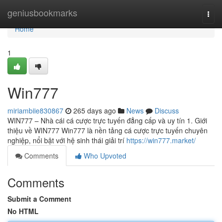
Home
geniusbookmarks
Togg
navi
Home
1
Win777
miriambiie830867
265 days ago
News
Discuss
WIN777 – Nhà cái cá cược trực tuyến đẳng cấp và uy tín 1. Giới
thiệu về WIN777 Win777 là nền tảng cá cược trực tuyến chuyên
nghiệp, nổi bật với hệ sinh thái giải trí
https://win777.market/
Comments
Who Upvoted
Comments
Submit a Comment
No HTML