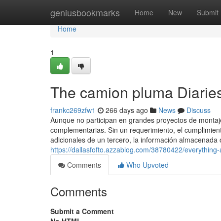
Home
geniusbookmarks
Home
New
Submit
Home
1
The camion pluma Diarie
frankc269zfw1
266 days ago
News
Discuss
Aunque no participan en grandes proyectos de montaje
complementarias. Sin un requerimiento, el cumplimiento
adicionales de un tercero, la información almacenada 
https://dallasfofto.azzablog.com/38780422/everythin
Comments
Who Upvoted
Comments
Submit a Comment