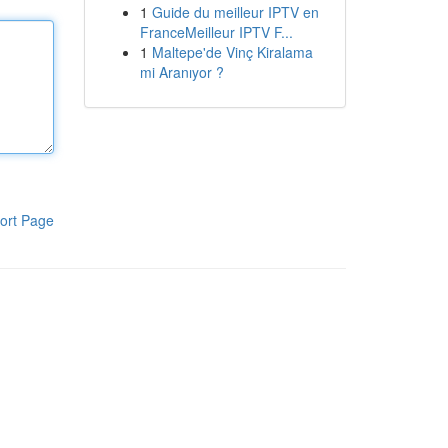
1
Guide du meilleur IPTV en
FranceMeilleur IPTV F...
1
Maltepe'de Vinç Kiralama
mi Aranıyor ?
ort Page