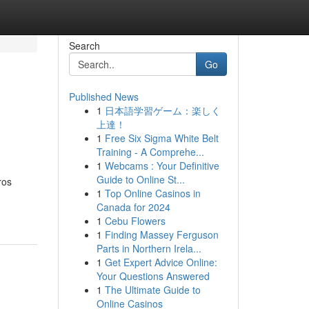
Search
Go
Published News
1
日本語学習ゲーム：楽しく
上達！
1
Free Six Sigma White Belt
Training - A Comprehe...
1
Webcams : Your Definitive
Guide to Online St...
ros
1
Top Online Casinos in
Canada for 2024
1
Cebu Flowers
1
Finding Massey Ferguson
Parts in Northern Irela...
1
Get Expert Advice Online:
Your Questions Answered
1
The Ultimate Guide to
Online Casinos