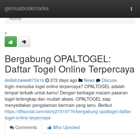
Home
geniusbookmarks
Togg
navi
Home
1
Bergabung OPALTOGEL:
Daftar Togel Online Terpercaya
delilahzwww872416
272 days ago
News
Discuss
Ingin mencoba togel online terpercaya? OPALTOGEL adalah
tempat terbaik untuk kamu! Dengan berbagai macam pasaran
togel terlengkap dan mudah akses, OPALTOGEL siap
menyediakan pengalaman bermain yang seru. Berikut
https://dftsocial.com/story21519776/bergabung-opaltogel-daftar-
togel-online-terpercaya
Comments
Who Upvoted