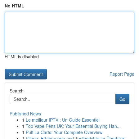
No HTML
HTML is disabled
Report Page
Search
Go
Published News
1
Le meilleur IPTV : Un Guide Essentiel
1
Top Vape Pens UK: Your Essential Buying Han...
1
Puff La Carts: Your Complete Overview
1
Vifugo: Erfahrungen und Testberichte im Überblick