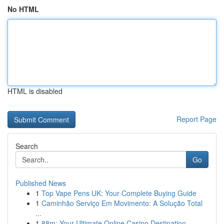
No HTML
HTML is disabled
Report Page
Search
Go
Published News
1
Top Vape Pens UK: Your Complete Buying Guide
1
Caminhão Serviço Em Movimento: A Solução Total
...
1
88m: Your Ultimate Online Casino Destination