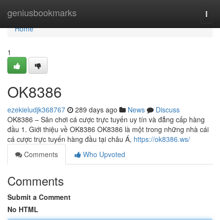
Home
geniusbookmarks
Togg
navi
Home
1
OK8386
ezekieludjk368767
289 days ago
News
Discuss
OK8386 – Sân chơi cá cược trực tuyến uy tín và đẳng cấp hàng
đầu 1. Giới thiệu về OK8386 OK8386 là một trong những nhà cái
cá cược trực tuyến hàng đầu tại châu Á,
https://ok8386.ws/
Comments
Who Upvoted
Comments
Submit a Comment
No HTML