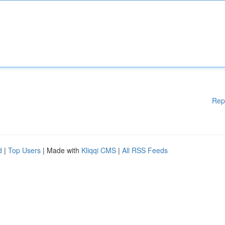
Rep
d
|
Top Users
| Made with
Kliqqi CMS
|
All RSS Feeds