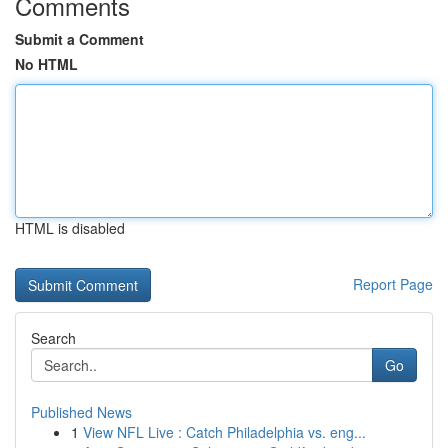
Comments
Submit a Comment
No HTML
HTML is disabled
Report Page
Search
Go
Published News
1
View NFL Live : Catch Philadelphia vs. eng...