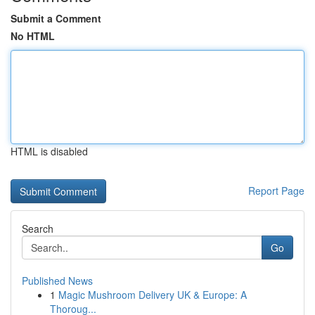
Submit a Comment
No HTML
HTML is disabled
Report Page
Search
Go
Published News
1
Magic Mushroom Delivery UK & Europe: A
Thoroug...