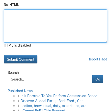
No HTML
HTML is disabled
Report Page
Search
Go
Published News
1
Is It Possible To You Perform Commission-Based ...
1
Discover A Ideal Pickup Bed: Ford , Che...
1
: coffee, brew, ritual, daily, experience, arom...
1
I Cannot Fulfill This Request