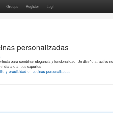
Groups
Register
Login
ocinas personalizadas
s
rfecta para combinar elegancia y funcionalidad. Un diseño atractivo no
 el día a día. Los expertos
ilo-y-practicidad-en-cocinas-personalizadas