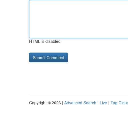
HTML is disabled
Copyright © 2026 |
Advanced Search
|
Live
|
Tag Clou