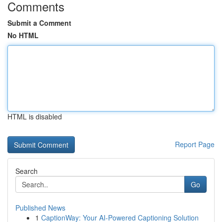
Comments
Submit a Comment
No HTML
HTML is disabled
Report Page
Search
Go
Published News
1
CaptionWay: Your AI-Powered Captioning Solution