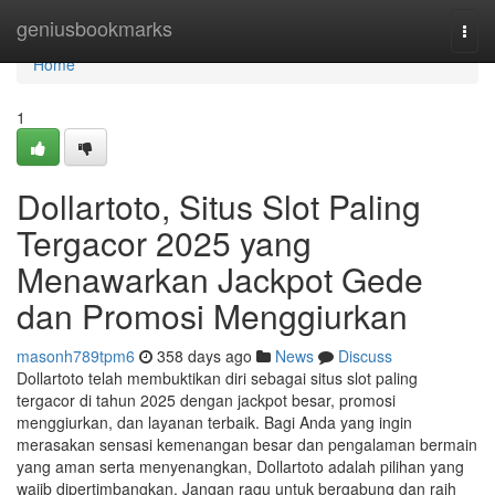
Home
geniusbookmarks
Togg
navi
Home
1
Dollartoto, Situs Slot Paling
Tergacor 2025 yang
Menawarkan Jackpot Gede
dan Promosi Menggiurkan
masonh789tpm6
358 days ago
News
Discuss
Dollartoto telah membuktikan diri sebagai situs slot paling
tergacor di tahun 2025 dengan jackpot besar, promosi
menggiurkan, dan layanan terbaik. Bagi Anda yang ingin
merasakan sensasi kemenangan besar dan pengalaman bermain
yang aman serta menyenangkan, Dollartoto adalah pilihan yang
wajib dipertimbangkan. Jangan ragu untuk bergabung dan raih