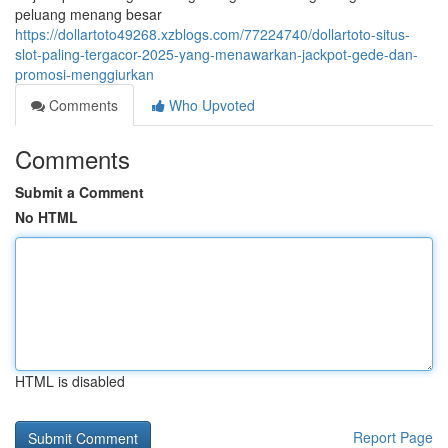
peluang menang besar
https://dollartoto49268.xzblogs.com/77224740/dollartoto-situs-
slot-paling-tergacor-2025-yang-menawarkan-jackpot-gede-dan-
promosi-menggiurkan
Comments
Who Upvoted
Comments
Submit a Comment
No HTML
HTML is disabled
Report Page