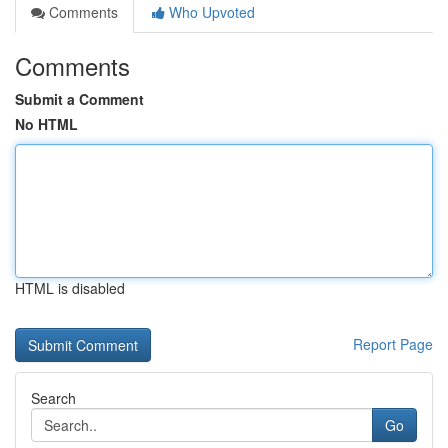
Comments
Who Upvoted
Comments
Submit a Comment
No HTML
HTML is disabled
Report Page
Search
Go