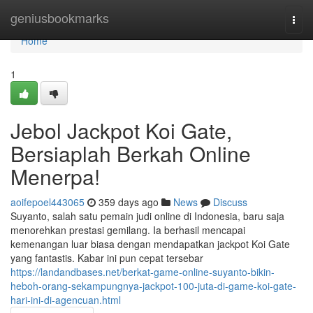
Home
geniusbookmarks
Togg
navi
Home
1
Jebol Jackpot Koi Gate,
Bersiaplah Berkah Online
Menerpa!
aoifepoel443065
359 days ago
News
Discuss
Suyanto, salah satu pemain judi online di Indonesia, baru saja
menorehkan prestasi gemilang. Ia berhasil mencapai
kemenangan luar biasa dengan mendapatkan jackpot Koi Gate
yang fantastis. Kabar ini pun cepat tersebar
https://landandbases.net/berkat-game-online-suyanto-bikin-
heboh-orang-sekampungnya-jackpot-100-juta-di-game-koi-gate-
hari-ini-di-agencuan.html