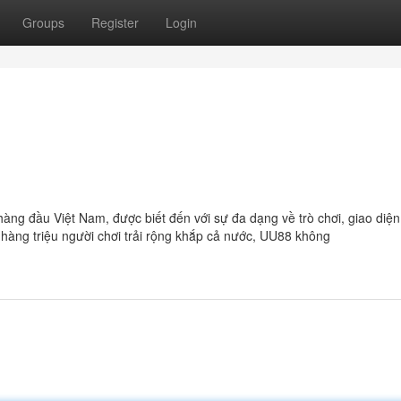
Groups
Register
Login
àng đầu Việt Nam, được biết đến với sự đa dạng về trò chơi, giao diện
 hàng triệu người chơi trải rộng khắp cả nước, UU88 không