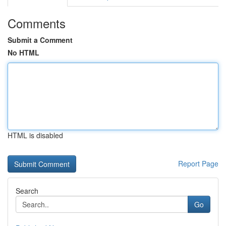
Comments
Submit a Comment
No HTML
HTML is disabled
Report Page
Search
Go