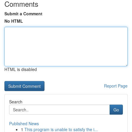
Comments
Submit a Comment
No HTML
HTML is disabled
Report Page
Search
Go
Published News
1
This program is unable to satisfy the i...