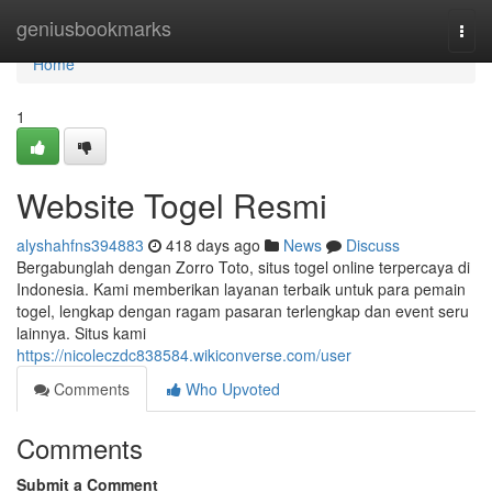
Home
geniusbookmarks
Togg
navi
Home
1
Website Togel Resmi
alyshahfns394883
418 days ago
News
Discuss
Bergabunglah dengan Zorro Toto, situs togel online terpercaya di
Indonesia. Kami memberikan layanan terbaik untuk para pemain
togel, lengkap dengan ragam pasaran terlengkap dan event seru
lainnya. Situs kami
https://nicoleczdc838584.wikiconverse.com/user
Comments
Who Upvoted
Comments
Submit a Comment