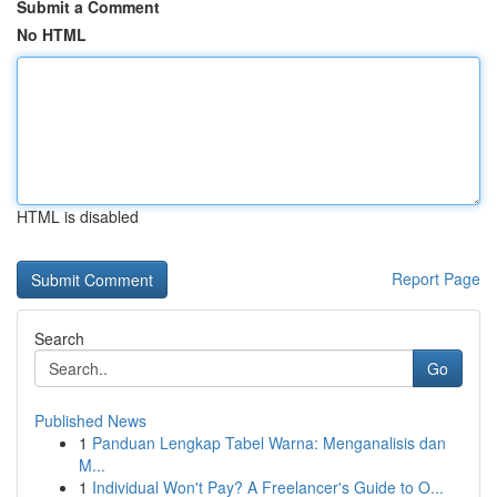
Submit a Comment
No HTML
HTML is disabled
Report Page
Search
Go
Published News
1
Panduan Lengkap Tabel Warna: Menganalisis dan
M...
1
Individual Won't Pay? A Freelancer's Guide to O...