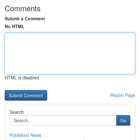
Comments
Submit a Comment
No HTML
HTML is disabled
Report Page
Search
Go
Published News