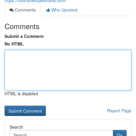
https://robinsnestlaketravis.com/
Comments
Who Upvoted
Comments
Submit a Comment
No HTML
HTML is disabled
Report Page
Search
Go