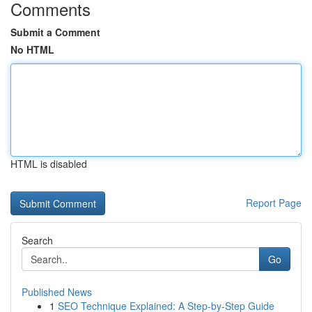
Comments
Submit a Comment
No HTML
HTML is disabled
Report Page
Search
Go
Published News
1
SEO Technique Explained: A Step-by-Step Guide