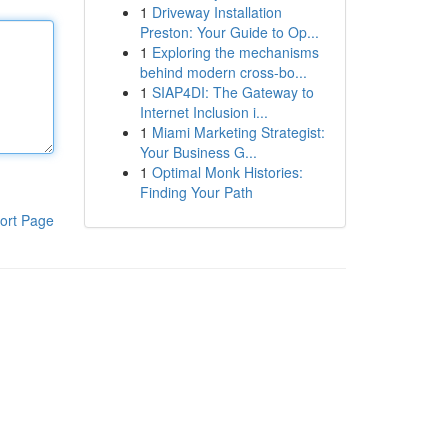
1
Driveway Installation
Preston: Your Guide to Op...
1
Exploring the mechanisms
behind modern cross-bo...
1
SIAP4DI: The Gateway to
Internet Inclusion i...
1
Miami Marketing Strategist:
Your Business G...
1
Optimal Monk Histories:
Finding Your Path
ort Page