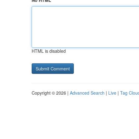
No HTML
HTML is disabled
Copyright © 2026 |
Advanced Search
|
Live
|
Tag Clou