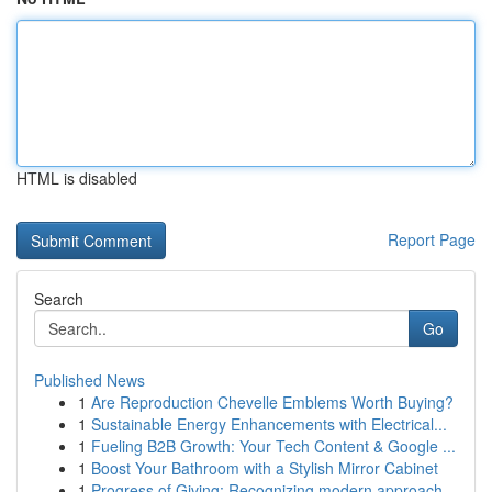
HTML is disabled
Report Page
Search
Go
Published News
1
Are Reproduction Chevelle Emblems Worth Buying?
1
Sustainable Energy Enhancements with Electrical...
1
Fueling B2B Growth: Your Tech Content & Google ...
1
Boost Your Bathroom with a Stylish Mirror Cabinet
1
Progress of Giving: Recognizing modern approach...