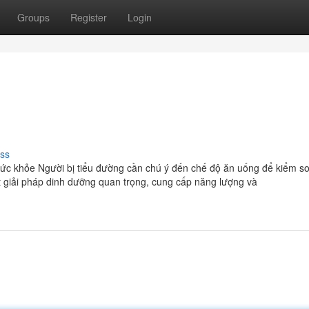
Groups
Register
Login
ss
ức khỏe Người bị tiểu đường cần chú ý đến chế độ ăn uống để kiểm so
t giải pháp dinh dưỡng quan trọng, cung cấp năng lượng và